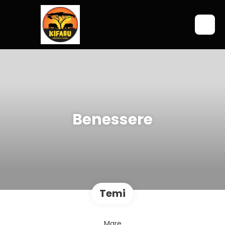
Benessere
Temi
Mare