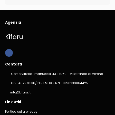
Agenzia
Kifaru
Contatti
Corso Vittorio Emanuele II, 43 37069 - Villafranca di Verona
+390457970136/ PER EMERGENZE: +390239864425
info@kifaru.it
Link Utili
Politica sulla privacy