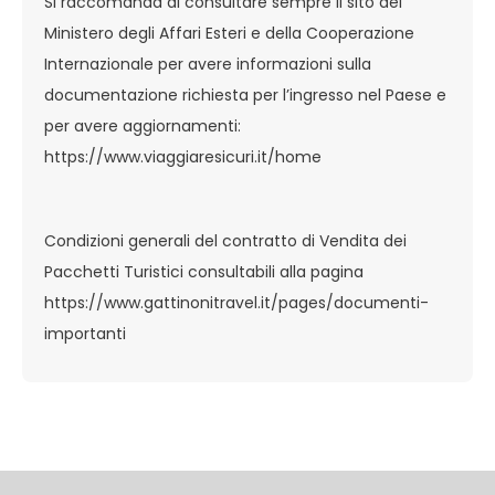
Si raccomanda di consultare sempre il sito del
Ministero degli Affari Esteri e della Cooperazione
Internazionale per avere informazioni sulla
documentazione richiesta per l’ingresso nel Paese e
per avere aggiornamenti:
https://www.viaggiaresicuri.it/home
Condizioni generali del contratto di Vendita dei
Pacchetti Turistici consultabili alla pagina
https://www.gattinonitravel.it/pages/documenti-
importanti