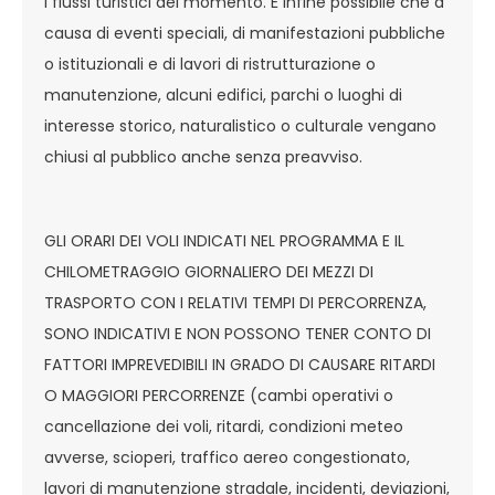
i flussi turistici del momento. È infine possibile che a
causa di eventi speciali, di manifestazioni pubbliche
o istituzionali e di lavori di ristrutturazione o
manutenzione, alcuni edifici, parchi o luoghi di
interesse storico, naturalistico o culturale vengano
chiusi al pubblico anche senza preavviso.
GLI ORARI DEI VOLI INDICATI NEL PROGRAMMA E IL
CHILOMETRAGGIO GIORNALIERO DEI MEZZI DI
TRASPORTO CON I RELATIVI TEMPI DI PERCORRENZA,
SONO INDICATIVI E NON POSSONO TENER CONTO DI
FATTORI IMPREVEDIBILI IN GRADO DI CAUSARE RITARDI
O MAGGIORI PERCORRENZE (cambi operativi o
cancellazione dei voli, ritardi, condizioni meteo
avverse, scioperi, traffico aereo congestionato,
lavori di manutenzione stradale, incidenti, deviazioni,