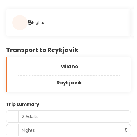
5
Nights
Transport to Reykjavik
Milano
Reykjavik
Trip summary
2 Adults
Nights
5