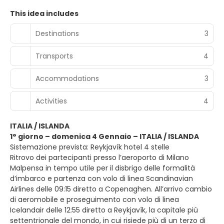
This idea includes
Destinations
3
Transports
4
Accommodations
3
Activities
4
ITALIA / ISLANDA
1° giorno – domenica 4 Gennaio – ITALIA / ISLANDA
Sistemazione prevista: Reykjavík hotel 4 stelle
Ritrovo dei partecipanti presso l’aeroporto di Milano
Malpensa in tempo utile per il disbrigo delle formalità
d’imbarco e partenza con volo di linea Scandinavian
Airlines delle 09:15 diretto a Copenaghen. All’arrivo cambio
di aeromobile e proseguimento con volo di linea
Icelandair delle 12:55 diretto a Reykjavík, la capitale più
settentrionale del mondo, in cui risiede più di un terzo di