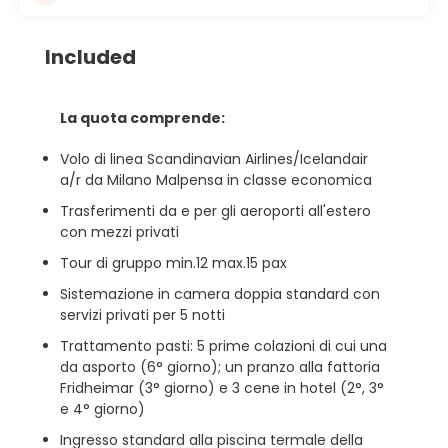
Included
La quota comprende:
Volo di linea Scandinavian Airlines/Icelandair
a/r da Milano Malpensa in classe economica
Trasferimenti da e per gli aeroporti all'estero
con mezzi privati
Tour di gruppo min.12 max.15 pax
Sistemazione in camera doppia standard con
servizi privati per 5 notti
Trattamento pasti: 5 prime colazioni di cui una
da asporto (6° giorno); un pranzo alla fattoria
Fridheimar (3° giorno) e 3 cene in hotel (2°, 3°
e 4° giorno)
Ingresso standard alla piscina termale della