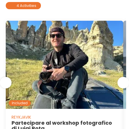
4 Activities
Included
REYKJAVIK
Partecipare al workshop fotografico
di Luigi Rota