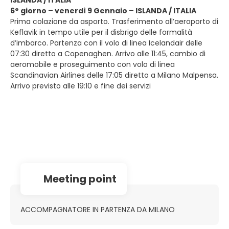
ISLANDA / ITALIA
6° giorno – venerdì 9 Gennaio – ISLANDA / ITALIA
Prima colazione da asporto. Trasferimento all’aeroporto di
Keflavik in tempo utile per il disbrigo delle formalità
d’imbarco. Partenza con il volo di linea Icelandair delle
07:30 diretto a Copenaghen. Arrivo alle 11:45, cambio di
aeromobile e proseguimento con volo di linea
Scandinavian Airlines delle 17:05 diretto a Milano Malpensa.
Arrivo previsto alle 19:10 e fine dei servizi
Meeting point
ACCOMPAGNATORE IN PARTENZA DA MILANO