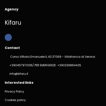
Agency
Kifaru
Contact
Corso Vittorio Emanuele II, 43 37069 - Villafranca di Verona
+390457970136/ PER EMERGENZE: +390239864425
info@kifaru.it
Interested links
Privacy Policy
Cookies policy