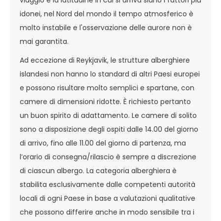
viaggio e la latitudine in cui si arriva siano i fattori più
idonei, nel Nord del mondo il tempo atmosferico è
molto instabile e l'osservazione delle aurore non è
mai garantita.
Ad eccezione di Reykjavik, le strutture alberghiere
islandesi non hanno lo standard di altri Paesi europei
e possono risultare molto semplici e spartane, con
camere di dimensioni ridotte. È richiesto pertanto
un buon spirito di adattamento. Le camere di solito
sono a disposizione degli ospiti dalle 14.00 del giorno
di arrivo, fino alle 11.00 del giorno di partenza, ma
l’orario di consegna/rilascio è sempre a discrezione
di ciascun albergo. La categoria alberghiera è
stabilita esclusivamente dalle competenti autorità
locali di ogni Paese in base a valutazioni qualitative
che possono differire anche in modo sensibile tra i