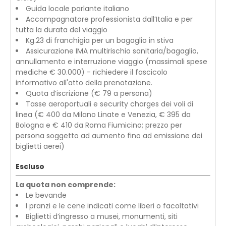
Guida locale parlante italiano
Accompagnatore professionista dall’Italia e per
tutta la durata del viaggio
Kg.23 di franchigia per un bagaglio in stiva
Assicurazione IMA multirischio sanitaria/bagaglio,
annullamento e interruzione viaggio (massimali spese
mediche € 30.000) - richiedere il fascicolo
informativo all'atto della prenotazione.
Quota d’iscrizione (€ 79 a persona)
Tasse aeroportuali e security charges dei voli di
linea (€ 400 da Milano Linate e Venezia, € 395 da
Bologna e € 410 da Roma Fiumicino; prezzo per
persona soggetto ad aumento fino ad emissione dei
biglietti aerei)
Escluso
La quota non comprende:
Le bevande
I pranzi e le cene indicati come liberi o facoltativi
Biglietti d’ingresso a musei, monumenti, siti