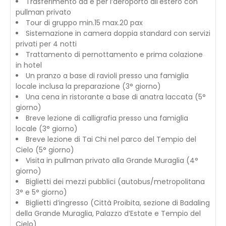
Trasferimento da e per l’aeroporto all'estero con
pullman privato
Tour di gruppo min.15 max.20 pax
Sistemazione in camera doppia standard con servizi
privati per 4 notti
Trattamento di pernottamento e prima colazione
in hotel
Un pranzo a base di ravioli presso una famiglia
locale inclusa la preparazione (3° giorno)
Una cena in ristorante a base di anatra laccata (5°
giorno)
Breve lezione di calligrafia presso una famiglia
locale (3° giorno)
Breve lezione di Tai Chi nel parco del Tempio del
Cielo (5° giorno)
Visita in pullman privato alla Grande Muraglia (4°
giorno)
Biglietti dei mezzi pubblici (autobus/metropolitana
3° e 5° giorno)
Biglietti d’ingresso (Città Proibita, sezione di Badaling
della Grande Muraglia, Palazzo d’Estate e Tempio del
Cielo)