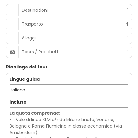
Destinazioni
1
Trasporto
4
Alloggi
1
Tours / Pacchetti
1
Riepilogo del tour
Lingue guida
Italiano
Incluso
La quota comprende:
Volo di linea KLM a/r da Milano Linate, Venezia,
Bologna o Roma Fiumicino in classe economica (via
Amsterdam)