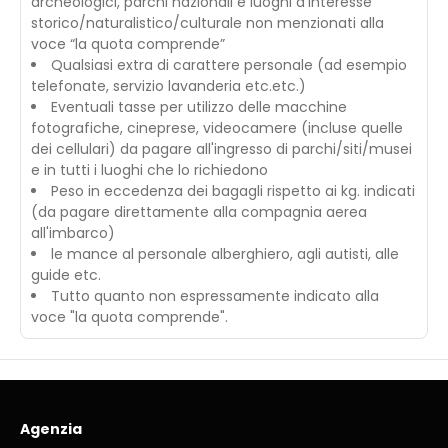
archeologici, parchi nazionali e luoghi d’interesse
storico/naturalistico/culturale non menzionati alla
voce “la quota comprende”
Qualsiasi extra di carattere personale (ad esempio
telefonate, servizio lavanderia etc.etc.)
Eventuali tasse per utilizzo delle macchine
fotografiche, cineprese, videocamere (incluse quelle
dei cellulari) da pagare all'ingresso di parchi/siti/musei
e in tutti i luoghi che lo richiedono
Peso in eccedenza dei bagagli rispetto ai kg. indicati
(da pagare direttamente alla compagnia aerea
all'imbarco)
le mance al personale alberghiero, agli autisti, alle
guide etc.
Tutto quanto non espressamente indicato alla
voce "la quota comprende".
Agenzia