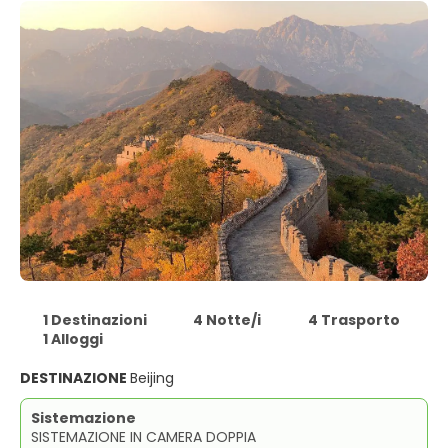
1 Destinazioni
4 Notte/i
4 Trasporto
1 Alloggi
DESTINAZIONE
Beijing
Sistemazione
SISTEMAZIONE IN CAMERA DOPPIA